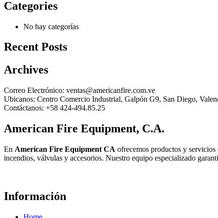
Categories
No hay categorías
Recent Posts
Archives
Correo Electrónico:
ventas@americanfire.com.ve
Ubicanos:
Centro Comercio Industrial, Galpón G9, San Diego, Valen
Contáctanos:
+58 424-494.85.25
American Fire Equipment, C.A.
En
American Fire Equipment CA
ofrecemos productos y servicios d
incendios, válvulas y accesorios. Nuestro equipo especializado garanti
Información
Home