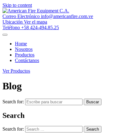
Skip to content
Correo Electrónico
info@americanfire.com.ve
Ubicación
Ver el mapa
Teléfono
+58 424-494.85.25
Home
Nosotros
Productos
Contáctanos
Ver Productos
Blog
Search for:
Buscar
Search
Search for:
Search