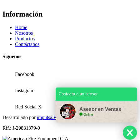
Información
Home
Nosotros
Productos
Contáctanos
Siguénos
Facebook
Instagram
Contacta a un asesor
Red Social X
Asesor en Ventas
Online
Desarrollado por
impulsa.Website
Rif.: J-29831379-0