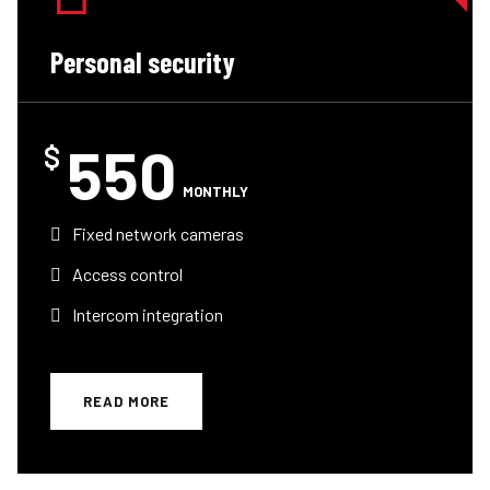
Personal security
550
$
MONTHLY
Fixed network cameras
Access control
Intercom integration
READ MORE