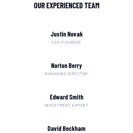
OUR EXPERIENCED TEAM
Justin Novak
CEO/FOUNDER
Norton Berry
MANAGING DIRECTOR
Edward Smith
INVESTMENT EXPERT
David Beckham