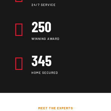
24/7 SERVICE
250
WINNING AWARD
345
HOME SECURED
MEET THE EXPERTS