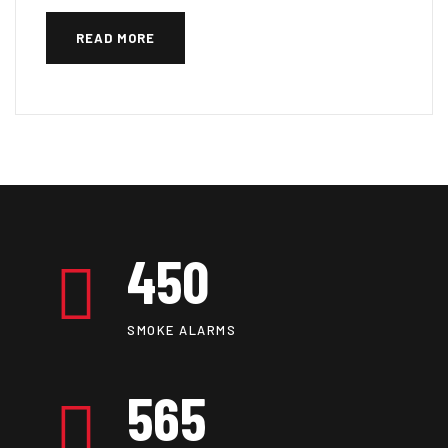
READ MORE
450
SMOKE ALARMS
565