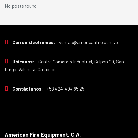
No posts found
Correo Electrónico:
ventas@americanfire.com.ve
Ubicanos:
Centro Comercio Industrial, Galpón G9, San
Diego, Valencia, Carabobo.
Contáctanos:
+58 424-494.85.25
American Fire Equipment, C.A.