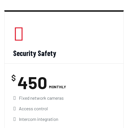
Security Safety
450
$
MONTHLY
Fixed network cameras
Access control
Intercom integration