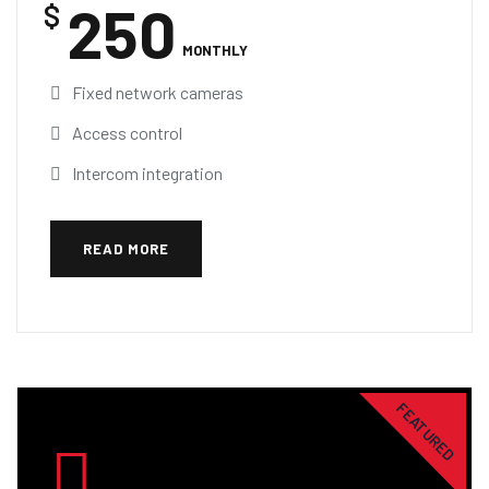
250
$
MONTHLY
Fixed network cameras
Access control
Intercom integration
READ MORE
FEATURED