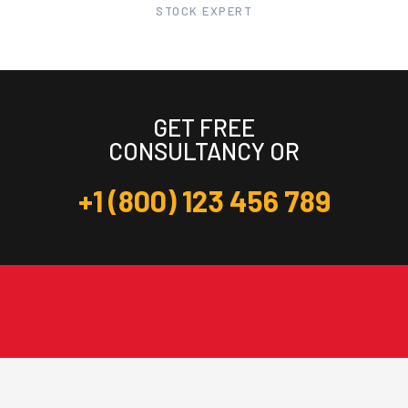
STOCK EXPERT
GET FREE
CONSULTANCY OR
+1 (800) 123 456 789