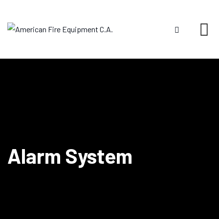
Skip
to
content
Alarm System