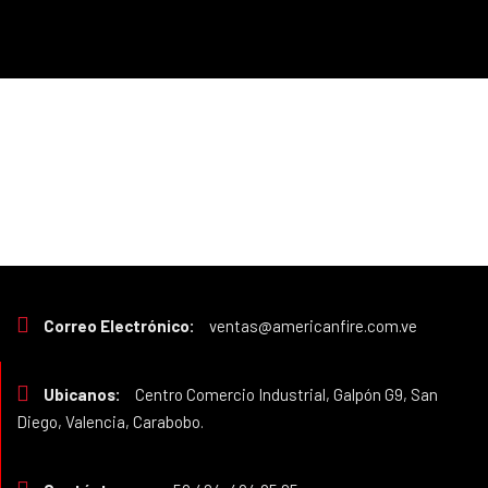
Correo Electrónico:
ventas@americanfire.com.ve
Ubicanos:
Centro Comercio Industrial, Galpón G9, San
Diego, Valencia, Carabobo.