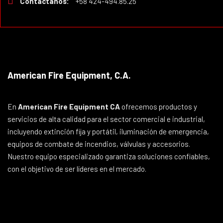
Contáctanos:
+58 424-494.85.25
American Fire Equipment, C.A.
En
American Fire Equipment CA
ofrecemos productos y
servicios de alta calidad para el sector comercial e industrial,
incluyendo extinción fija y portátil, iluminación de emergencia,
equipos de combate de incendios, válvulas y accesorios.
Nuestro equipo especializado garantiza soluciones confiables,
con el objetivo de ser líderes en el mercado.