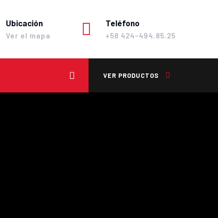
Ubicación
Teléfono
Ver el mapa
+58 424-494.85.25
VER PRODUCTOS