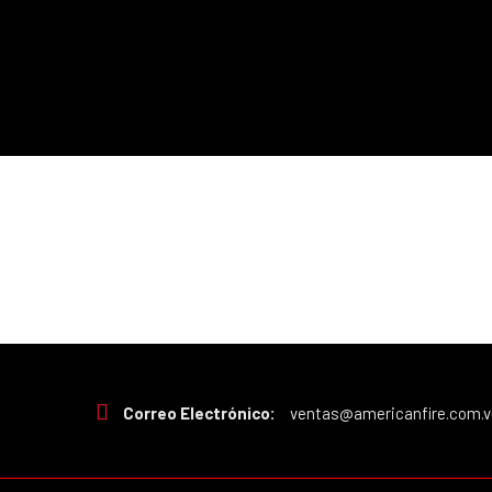
Correo Electrónico:
ventas@americanfire.com.v