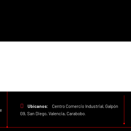
Ubicanos:
Centro Comercio Industrial, Galpón
e
G9, San Diego, Valencia, Carabobo.