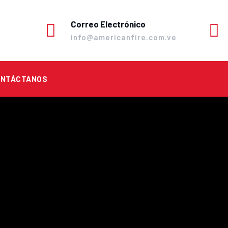
Correo Electrónico
info@americanfire.com.ve
ONTÁCTANOS