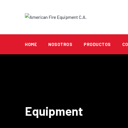
Skip
to
content
HOME
NOSOTROS
PRODUCTOS
C
Equipment