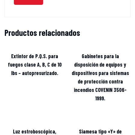
Productos relacionados
Extintor de P.Q.S. para
Gabinetes para la
fuegos clase A, B, C de 10
disposición de equipos y
lbs – autopresurizado.
dispositivos para sistemas
de protección contra
incendios COVENIN 3506-
1999.
Luz estroboscópica,
Siamesa tipo «Y» de