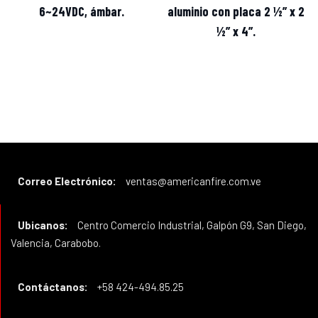
6~24VDC, ámbar.
aluminio con placa 2 ½” x 2
½” x 4”.
Correo Electrónico:
ventas@americanfire.com.ve
Ubicanos:
Centro Comercio Industrial, Galpón G9, San Diego,
Valencia, Carabobo.
Contáctanos:
+58 424-494.85.25