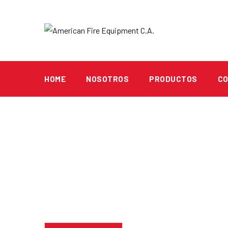
Skip
to
content
HOME
NOSOTROS
PRODUCTOS
C