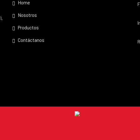
Home
F
Nosotros
l,
I
Productos
Contáctanos
R