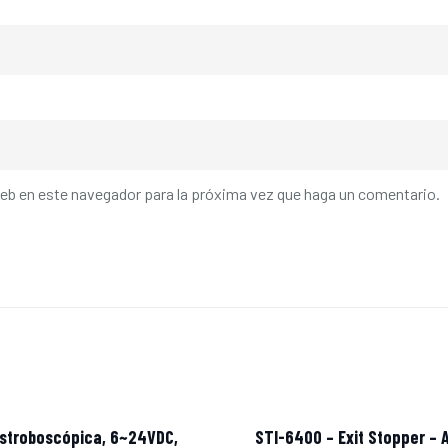
web en este navegador para la próxima vez que haga un comentario.
estroboscópica, 6~24VDC,
STI-6400 – Exit Stopper – 