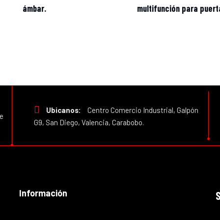
ámbar.
multifunción para puert
Ubicanos:
Centro Comercio Industrial, Galpón
e
G9, San Diego, Valencia, Carabobo.
Información