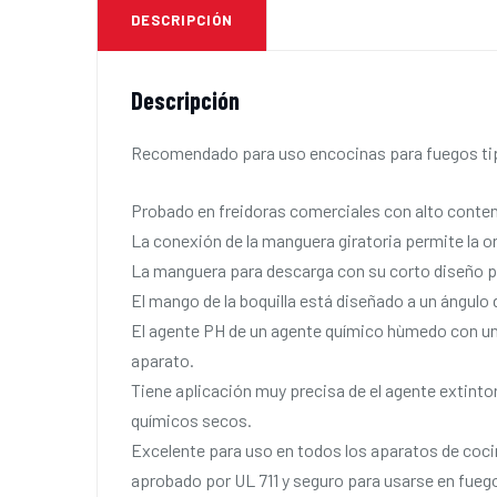
DESCRIPCIÓN
Descripción
Recomendado para uso encocinas para fuegos tipo
Probado en freidoras comerciales con alto conten
La conexión de la manguera giratoria permite la ori
La manguera para descarga con su corto diseño pa
El mango de la boquilla está diseñado a un ángulo d
El agente PH de un agente químico hùmedo con una d
aparato.
Tiene aplicación muy precisa de el agente extintor
químicos secos.
Excelente para uso en todos los aparatos de coc
aprobado por UL 711 y seguro para usarse en fuego