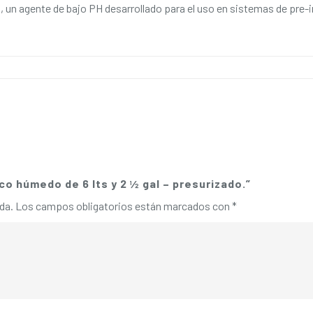
 un agente de bajo PH desarrollado para el uso en sistemas de pre-i
co húmedo de 6 lts y 2 ½ gal – presurizado.”
da.
Los campos obligatorios están marcados con
*