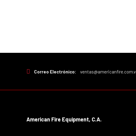
Correo Electrónico:
ventas@americanfire.com.v
American Fire Equipment, C.A.