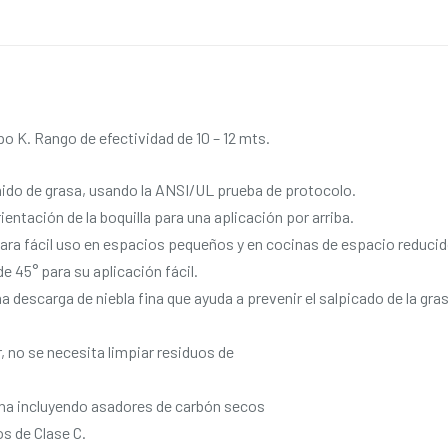
 K. Rango de efectividad de 10 – 12 mts.
ido de grasa, usando la ANSI/UL prueba de protocolo.
entación de la boquilla para una aplicación por arriba.
ra fácil uso en espacios pequeños y en cocinas de espacio reducid
e 45° para su aplicación fácil.
escarga de niebla fina que ayuda a prevenir el salpicado de la grasa 
, no se necesita limpiar residuos de
ina incluyendo asadores de carbón secos
s de Clase C.