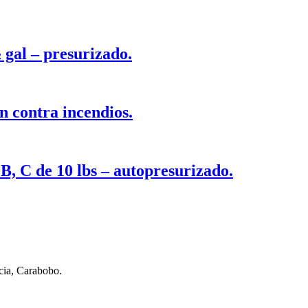
 gal – presurizado.
n contra incendios.
 B, C de 10 lbs – autopresurizado.
cia, Carabobo.