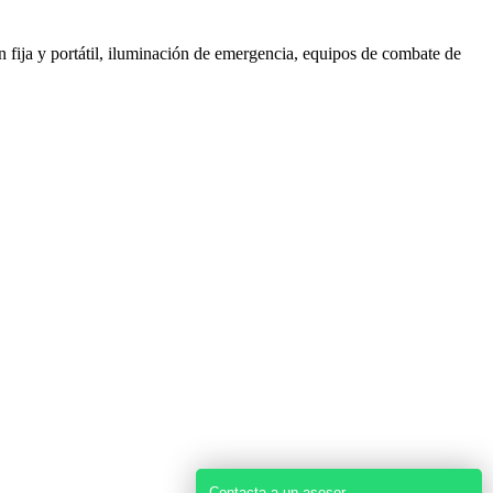
ón fija y portátil, iluminación de emergencia, equipos de combate de
Contacta a un asesor