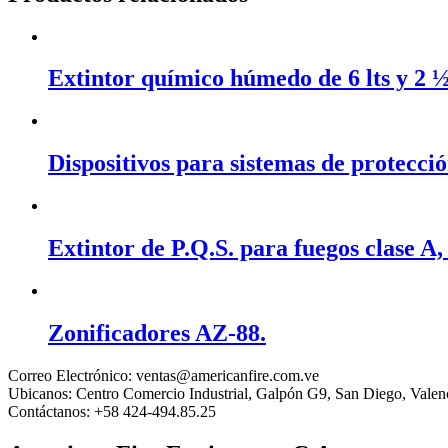
Extintor químico húmedo de 6 lts y 2 ½
Dispositivos para sistemas de protecció
Extintor de P.Q.S. para fuegos clase A,
Zonificadores AZ-88.
Correo Electrónico:
ventas@americanfire.com.ve
Ubicanos:
Centro Comercio Industrial, Galpón G9, San Diego, Valen
Contáctanos:
+58 424-494.85.25