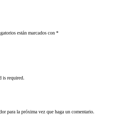
gatorios están marcados con
*
d is required.
ador para la próxima vez que haga un comentario.