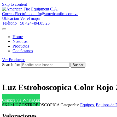
Skip to content
Correo Electrónico
info@americanfire.com.ve
Ubicación
Ver el mapa
Teléfono
+58 424-494.85.25
Home
Nosotros
Productos
Contáctanos
Ver Productos
Search for:
Buscar
Luz Estroboscopica Color Rojo
Compra via WhatsApp
SKU:
LUZ ESTROBOSCOPICA
Categorías:
Equipos
,
Equipos de 
Valoraciones