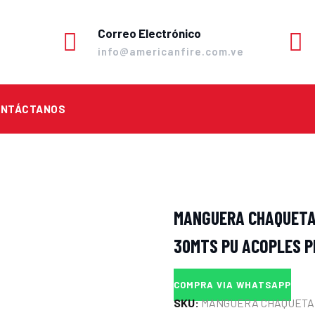
Correo Electrónico
info@americanfire.com.ve
ONTÁCTANOS
MANGUERA CHAQUETA 
30MTS PU ACOPLES P
COMPRA VIA WHATSAPP
SKU:
MANGUERA CHAQUETA