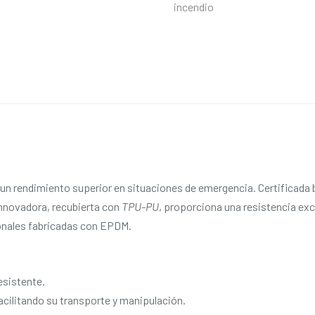
incendio
un rendimiento superior en situaciones de emergencia. Certificada 
innovadora, recubierta con
TPU-PU
, proporciona una resistencia ex
onales fabricadas con EPDM.
esistente.
facilitando su transporte y manipulación.