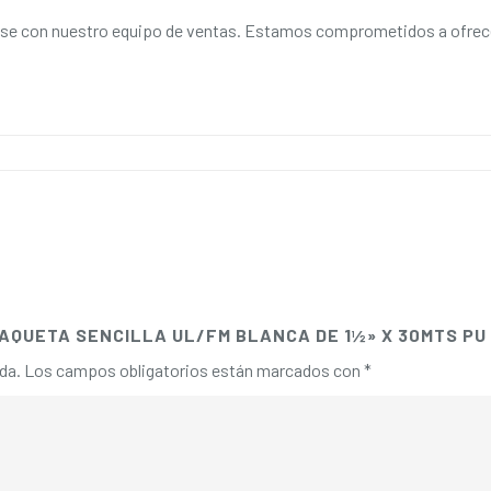
e con nuestro equipo de ventas. Estamos comprometidos a ofrecer 
CHAQUETA SENCILLA UL/FM BLANCA DE 1½» X 30MTS PU
da.
Los campos obligatorios están marcados con
*