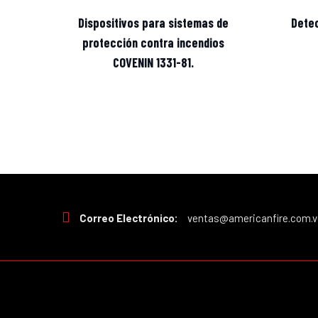
Dispositivos para sistemas de
Dete
protección contra incendios
COVENIN 1331-81.
Correo Electrónico:
ventas@americanfire.com.v