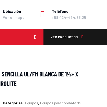
Ubicación
Teléfono
Ver el mapa
+58 424-494.85.25
VER PRODUCTOS
SENCILLA UL/FM BLANCA DE 1½» X
IROLITE
Categorías:
Equipos
,
Equipos para combate de