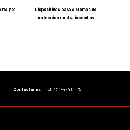
 lts y 2
Dispositivos para sistemas de
protección contra incendios.
Contáctanos:
+58 424-494.85.25