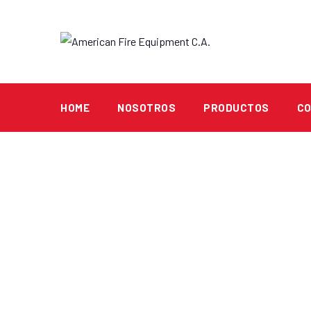
Skip
to
content
HOME
NOSOTROS
PRODUCTOS
C