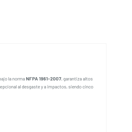
bajo la norma
NFPA 1961-2007
, garantiza altos
cepcional al desgaste y a impactos, siendo cinco