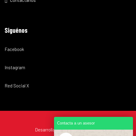
Siguénos
Facebook
Instagram
Red Social X
Contacta a un asesor
Desarrollado por
impulsa.Website