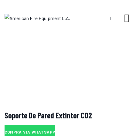
Skip
to
content
Soporte De Pared Extintor CO2
COMPRA VIA WHATSAPP