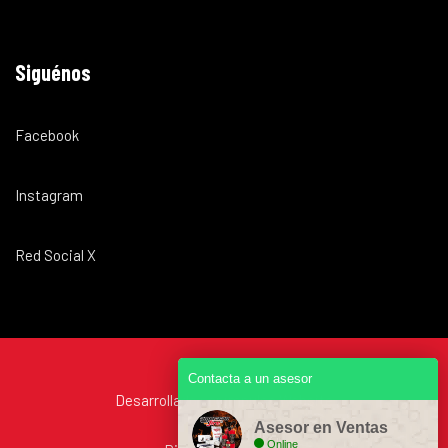
Siguénos
Facebook
Instagram
Red Social X
Contacta a un asesor
Desarrollado por
impulsa.Website
Asesor en Ventas
Online