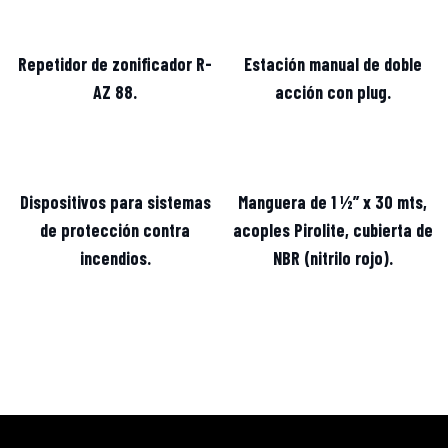
Repetidor de zonificador R-
Estación manual de doble
AZ 88.
acción con plug.
Dispositivos para sistemas
Manguera de 1 ½” x 30 mts,
de protección contra
acoples Pirolite, cubierta de
incendios.
NBR (nitrilo rojo).