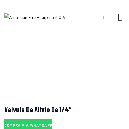
Skip
to
content
Valvula De Alivio De 1/4″
COMPRA VIA WHATSAPP