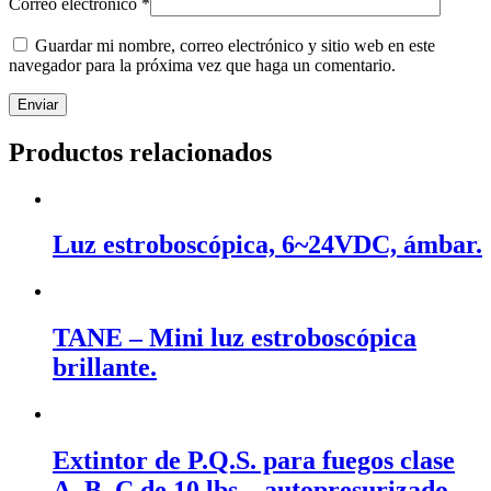
Correo electrónico
*
Guardar mi nombre, correo electrónico y sitio web en este
navegador para la próxima vez que haga un comentario.
Productos relacionados
Luz estroboscópica, 6~24VDC, ámbar.
TANE – Mini luz estroboscópica
brillante.
Extintor de P.Q.S. para fuegos clase
A, B, C de 10 lbs – autopresurizado.