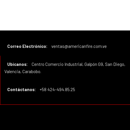
Correo Electrónico:
ventas@americanfire.com.ve
Ubicanos:
Centro Comercio Industrial, Galpón G9, San Diego,
Valencia, Carabobo.
Contáctanos:
+58 424-494.85.25