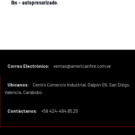
lbs – autopresurizado.
Correo Electrónico:
ventas@americanfire.com.ve
Ubicanos:
Centro Comercio Industrial, Galpón G9, San Diego,
Valencia, Carabobo.
Contáctanos:
+58 424-494.85.25