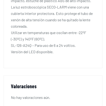
impacto, estuche de plástico ABS de alto impacto.
La luz estroboscópica SECO-LARM viene con una
cubierta interior protectora. Esto protege el tubo de
xenón de alta tensión cuando se ha quitado la lente
coloreada.
Utilizar en temperaturas que oscilan entre -22ºF
(-30ºC) y 140ºF (60ºC).
SL-126-A24Q – Para uso de 6 a 24 voltios.
Versión del LED disponible.
Valoraciones
No hay valoraciones aún.