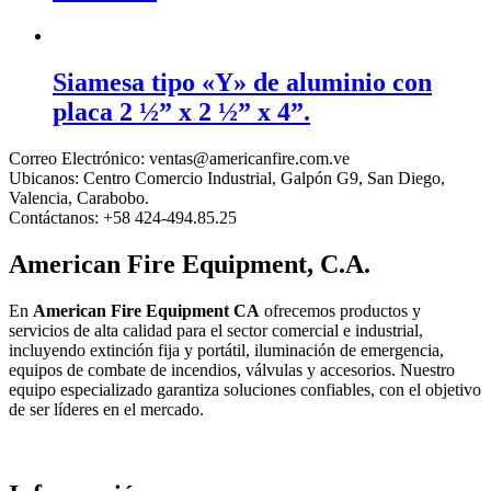
Siamesa tipo «Y» de aluminio con
placa 2 ½” x 2 ½” x 4”.
Correo Electrónico:
ventas@americanfire.com.ve
Ubicanos:
Centro Comercio Industrial, Galpón G9, San Diego,
Valencia, Carabobo.
Contáctanos:
+58 424-494.85.25
American Fire Equipment, C.A.
En
American Fire Equipment CA
ofrecemos productos y
servicios de alta calidad para el sector comercial e industrial,
incluyendo extinción fija y portátil, iluminación de emergencia,
equipos de combate de incendios, válvulas y accesorios. Nuestro
equipo especializado garantiza soluciones confiables, con el objetivo
de ser líderes en el mercado.